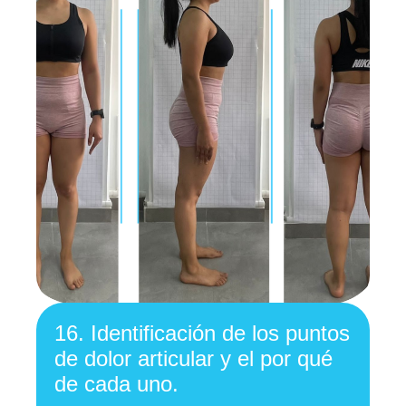
16.
Identificación de los puntos
de dolor articular y el por qué
de cada uno.