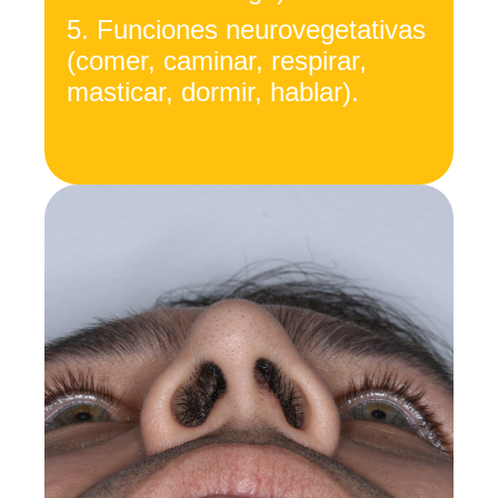
5.
Funciones neurovegetativas
(comer, caminar, respirar,
masticar, dormir, hablar).