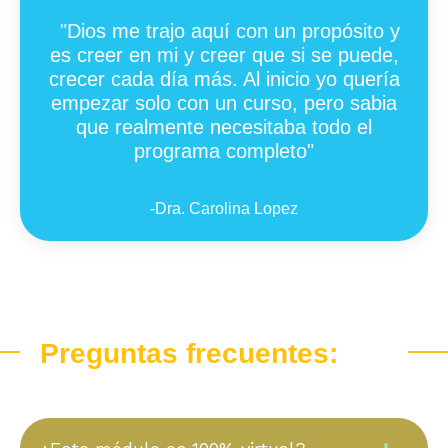
"Dios me trajo aquí con un propósito y
es creer en mi y creer que si se puede,
crecer cada día más. Al inicio yo quería
empezar solo con un curso, pero sabia
que realmente necesitaba todo el
programa completo
"
-Dra. Carolina Lopez
Preguntas frecuentes: