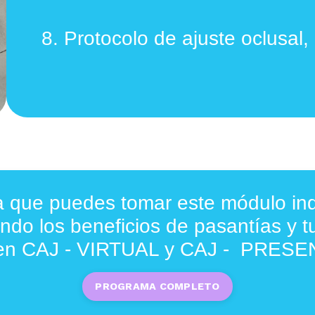
8.
Protocolo de ajuste oclusal,
 que puedes tomar este módulo indi
do los beneficios de pasantías y t
cen CAJ - VIRTUAL y CAJ - PRESE
PROGRAMA COMPLETO