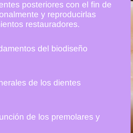
ntes posteriores con el fin de
ionalmente y reproducirlas
ientos restauradores.
ndamentos del
biodiseño
nerales de los dientes
función de los premolares y