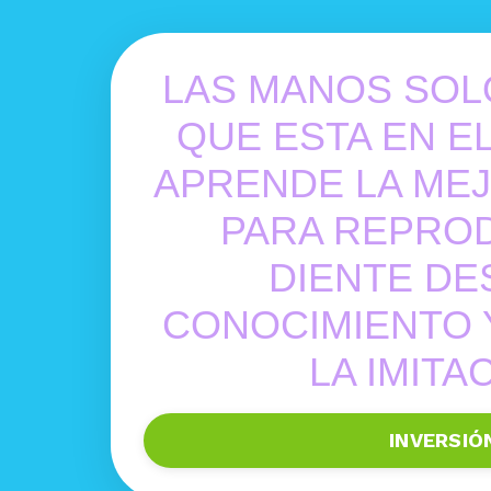
LAS MANOS SOL
QUE ESTA EN E
APRENDE LA ME
PARA REPRO
DIENTE DE
CONOCIMIENTO 
LA IMITA
INVERSIÓ