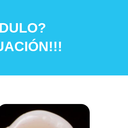
ÓDULO?
ACIÓN!!!