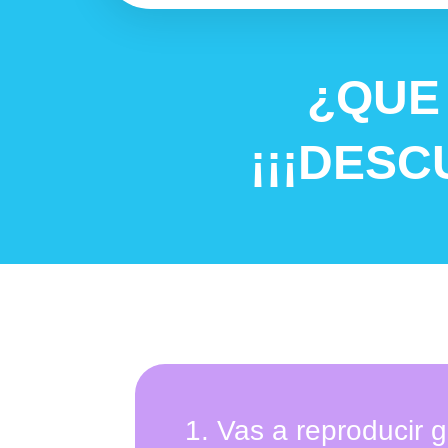
¿QUE
¡¡¡DESC
1.
Vas a reproducir g