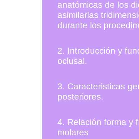
anatómicas de los die
asimilarlas tridimens
durante los procedim
2.
Introducción y fu
oclusal.
3
.
Caracteristicas ge
posteriores.
4.
Relación forma y 
molares