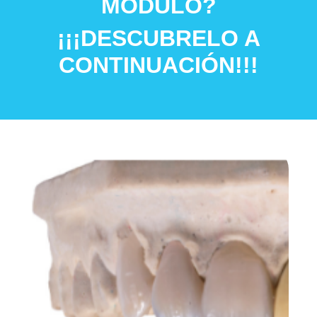
MÓDULO?
¡¡¡DESCUBRELO A
CONTINUACIÓN!!!