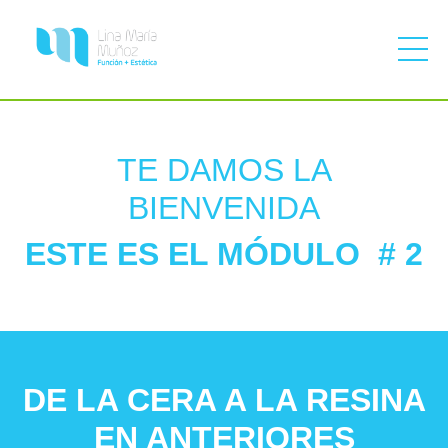
TE DAMOS LA
BIENVENIDA
ESTE ES EL MÓDULO # 2
DE LA CERA A LA RESINA
EN ANTERIORES