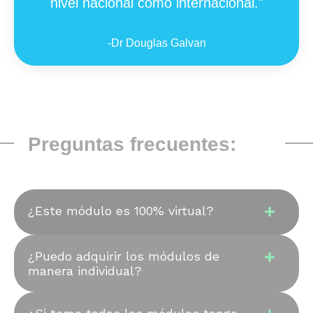
nivel nacional como internacional."
-
Dr Douglas Galvan
Preguntas frecuentes:
¿Este módulo es 100% virtual?
¿Puedo adquirir los módulos de
manera individual?