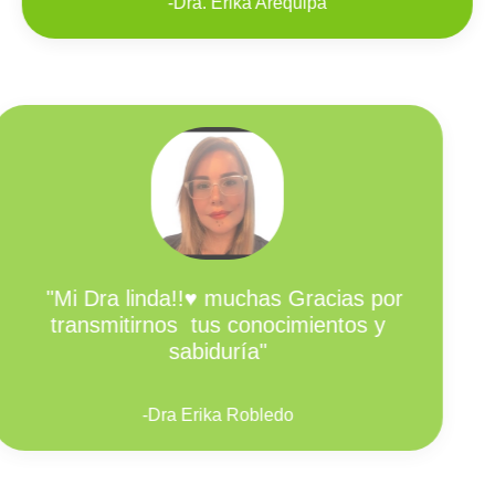
-
Dra. Erika Arequipa
"Mi Dra linda!!♥️ muchas Gracias por
transmitirnos tus conocimientos y
sabiduría"
-
Dra Erika Robledo