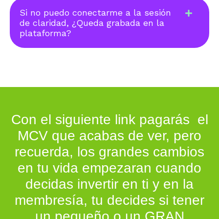
Si no puedo conectarme a la sesión
de claridad, ¿Queda grabada en la
plataforma?
Con el siguiente link pagarás el
MCV que acabas de ver, pero
recuerda, los grandes cambios
en tu vida empezaran cuando
decidas invertir en ti y en la
membresía, tu decides si tener
un pequeño o un GRAN