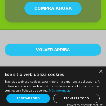
COMPRA AHORA
VOLVER ARRIBA
×
Ese sitio web utiliza cookies
Términos y Condiciones
Este sitio web usa cookies para mejorar la experiencia del usuario. Al
utilizar nuestro sitio web, usted acepta todas las cookies de acuerdo
con nuestra Política de cookies.
Más información
© 2026 Lina Maria Muñoz
ACEPTAR TODO
RECHAZAR TODO
POWERED BY COOKIESCRIPT