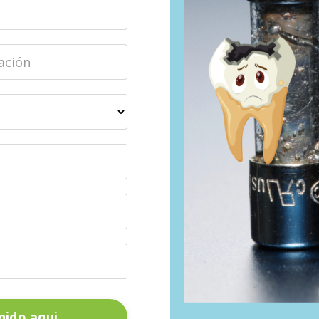
nido aqui