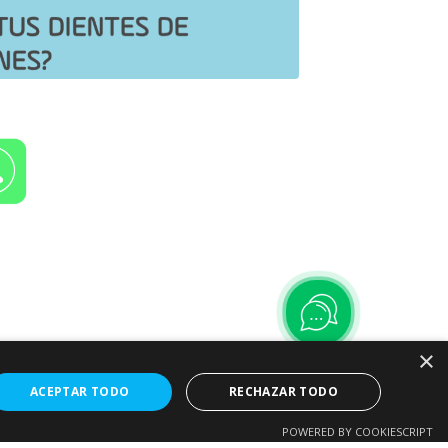
×
ACEPTAR TODO
RECHAZAR TODO
POWERED BY COOKIESCRIPT