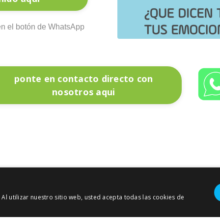
 en el botón de WhatsApp
ponte en contacto directo con
nosotros aqui
 Al utilizar nuestro sitio web, usted acepta todas las cookies de