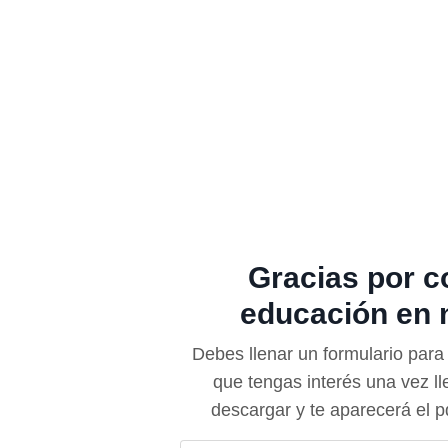
Gracias por co
educación en 
Debes llenar un formulario par
que tengas interés una vez ll
descargar y te aparecerá el p